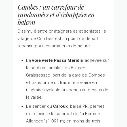
Combes : un carrefour de
randonnées et d’échappées en
balcon
Dissimulé entre châtaigneraies et schistes, le
village de Combes est un point de départ
reconnu pour les amateurs de nature.
La
voie verte Passa Meridia
, achevée sur
la section Lamalou-les-Bains –
Graissessac, part de la gare de Combes
et transforme un tracé ferroviaire en
itinéraire cyclable suspendu au-dessus de
la vallée.
Le sentier du
Caroux
, balisé PR, permet
de rejoindre le sommet de “la Femme
Allongée” (1 091 m) en moins de trois