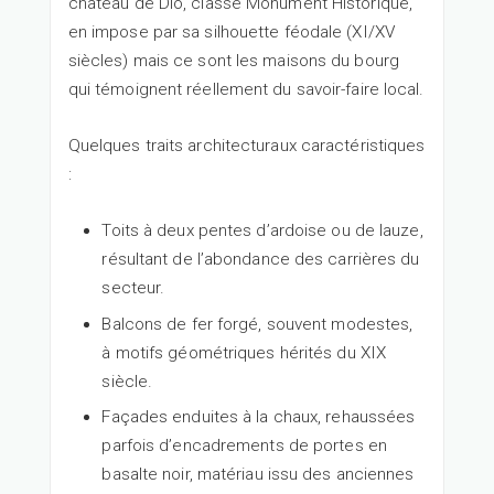
château de Dio, classé Monument Historique,
en impose par sa silhouette féodale (XI/XV
siècles) mais ce sont les maisons du bourg
qui témoignent réellement du savoir-faire local.
Quelques traits architecturaux caractéristiques
:
Toits à deux pentes d’ardoise ou de lauze,
résultant de l’abondance des carrières du
secteur.
Balcons de fer forgé, souvent modestes,
à motifs géométriques hérités du XIX
siècle.
Façades enduites à la chaux, rehaussées
parfois d’encadrements de portes en
basalte noir, matériau issu des anciennes