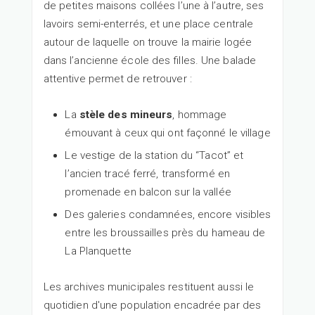
de petites maisons collées l’une à l’autre, ses
lavoirs semi-enterrés, et une place centrale
autour de laquelle on trouve la mairie logée
dans l’ancienne école des filles. Une balade
attentive permet de retrouver :
La
stèle des mineurs
, hommage
émouvant à ceux qui ont façonné le village
Le vestige de la station du “Tacot” et
l’ancien tracé ferré, transformé en
promenade en balcon sur la vallée
Des galeries condamnées, encore visibles
entre les broussailles près du hameau de
La Planquette
Les archives municipales restituent aussi le
quotidien d'une population encadrée par des