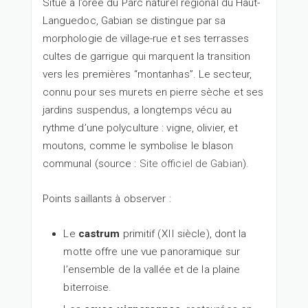
Situé à l’orée du Parc naturel régional du Haut-
Languedoc, Gabian se distingue par sa
morphologie de village-rue et ses terrasses
cultes de garrigue qui marquent la transition
vers les premières “montanhas”. Le secteur,
connu pour ses murets en pierre sèche et ses
jardins suspendus, a longtemps vécu au
rythme d’une polyculture : vigne, olivier, et
moutons, comme le symbolise le blason
communal (source :
Site officiel de Gabian
).
Points saillants à observer :
Le
castrum
primitif (XII siècle), dont la
motte offre une vue panoramique sur
l’ensemble de la vallée et de la plaine
biterroise.