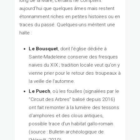
long de la Mare, certains ne comptent
aujourd’hui que quelques âmes mais restent
étonnamment riches en petites histoires ou en
traces du passé. Quelques-uns méritent une
halte :
Le Bousquet
, dont l’église dédiée à
Sainte-Madeleine conserve des fresques
naïves du XIX ; tradition locale veut qu’on y
vienne prier pour le retour des troupeaux à
la veille de l’automne.
Le Puech
, où les fouilles (signalées par le
“Circuit des Arbres” balisé depuis 2016)
ont fait remonter à la lumière des tessons
d’amphores et des clous antiques,
possible trace d’un habitat gallo-romain
(source : Bulletin archéologique de
l’Hérault, 2019).