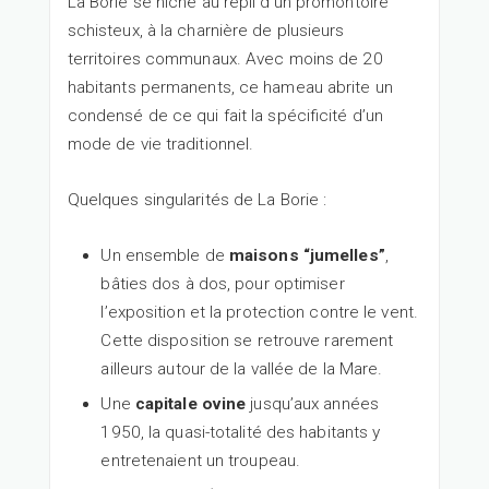
La Borie se niche au repli d’un promontoire
schisteux, à la charnière de plusieurs
territoires communaux. Avec moins de 20
habitants permanents, ce hameau abrite un
condensé de ce qui fait la spécificité d’un
mode de vie traditionnel.
Quelques singularités de La Borie :
Un ensemble de
maisons “jumelles”
,
bâties dos à dos, pour optimiser
l’exposition et la protection contre le vent.
Cette disposition se retrouve rarement
ailleurs autour de la vallée de la Mare.
Une
capitale ovine
jusqu’aux années
1950, la quasi-totalité des habitants y
entretenaient un troupeau.