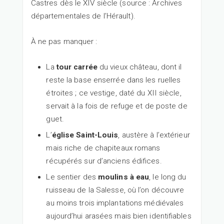
Castres dès le XIV siècle (source : Archives
départementales de l’Hérault).
À ne pas manquer :
La
tour carrée
du vieux château, dont il
reste la base enserrée dans les ruelles
étroites ; ce vestige, daté du XII siècle,
servait à la fois de refuge et de poste de
guet.
L’
église Saint-Louis
, austère à l’extérieur
mais riche de chapiteaux romans
récupérés sur d’anciens édifices.
Le sentier des
moulins à eau
, le long du
ruisseau de la Salesse, où l’on découvre
au moins trois implantations médiévales
aujourd’hui arasées mais bien identifiables