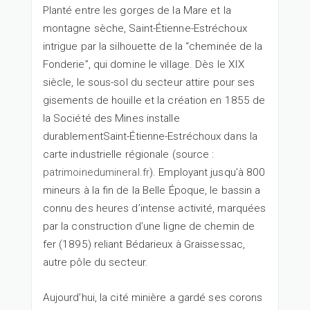
Planté entre les gorges de la Mare et la
montagne sèche, Saint-Étienne-Estréchoux
intrigue par la silhouette de la “cheminée de la
Fonderie”, qui domine le village. Dès le XIX
siècle, le sous-sol du secteur attire pour ses
gisements de houille et la création en 1855 de
la Société des Mines installe
durablementSaint-Étienne-Estréchoux dans la
carte industrielle régionale (source :
patrimoinedumineral.fr
). Employant jusqu’à 800
mineurs à la fin de la Belle Époque, le bassin a
connu des heures d’intense activité, marquées
par la construction d’une ligne de chemin de
fer (1895) reliant Bédarieux à Graissessac,
autre pôle du secteur.
Aujourd’hui, la cité minière a gardé ses corons