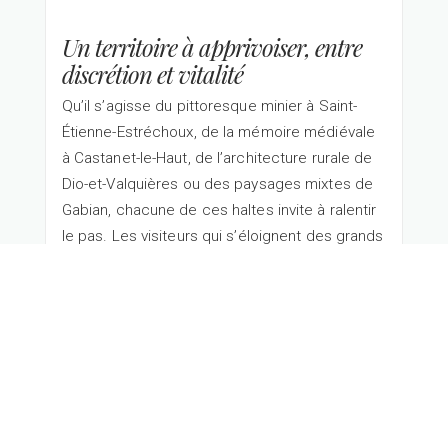
Un territoire à apprivoiser, entre
discrétion et vitalité
Qu’il s’agisse du pittoresque minier à Saint-
Étienne-Estréchoux, de la mémoire médiévale
à Castanet-le-Haut, de l’architecture rurale de
Dio-et-Valquières ou des paysages mixtes de
Gabian, chacune de ces haltes invite à ralentir
le pas. Les visiteurs qui s’éloignent des grands
axes pour explorer les hameaux serrés contre
la roche ou nichés près des sources
découvrent partout les signes d’une histoire
collective : corons, linteaux sculptés, bâtis de
pierre sèche, sentiers rebattus depuis des
siècles.
Cette discrétion constitutive du Haut-