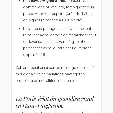
Les
caves-vigneronnes
, restaurées en
commerces ou ateliers, témoignent d’un
passé viticole prospère (près de 170 ha
de vignes recensés au XIX siècle).
Les jardins partagés, installation récente,
renouent avec la tradition maraîchère tout
en favorisant la biodiversité (projet en
partenariat avec le Parc naturel régional
depuis 2018).
Gabian séduit ainsi par ce mélange de ruralité
méridionale et de variations paysagères
brutales à peine l’altitude franchie.
La Borie, éclat du quotidien rural
en Haut-Languedoc