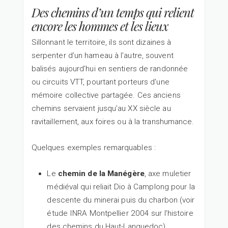
Des chemins d’un temps qui relient
encore les hommes et les lieux
Sillonnant le territoire, ils sont dizaines à
serpenter d’un hameau à l’autre, souvent
balisés aujourd’hui en sentiers de randonnée
ou circuits VTT, pourtant porteurs d’une
mémoire collective partagée. Ces anciens
chemins servaient jusqu’au XX siècle au
ravitaillement, aux foires ou à la transhumance.
Quelques exemples remarquables :
Le
chemin de la Manégère
, axe muletier
médiéval qui reliait Dio à Camplong pour la
descente du minerai puis du charbon (voir
étude INRA Montpellier 2004 sur l’histoire
des chemins du Haut-Languedoc).