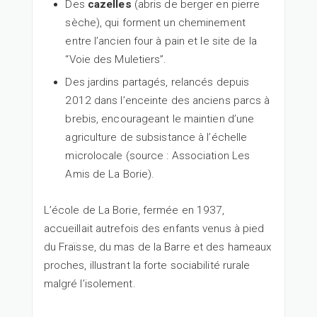
Des
cazelles
(abris de berger en pierre
sèche), qui forment un cheminement
entre l’ancien four à pain et le site de la
“Voie des Muletiers”.
Des jardins partagés, relancés depuis
2012 dans l’enceinte des anciens parcs à
brebis, encourageant le maintien d’une
agriculture de subsistance à l’échelle
microlocale (source : Association Les
Amis de La Borie).
L’école de La Borie, fermée en 1937,
accueillait autrefois des enfants venus à pied
du Fraïsse, du mas de la Barre et des hameaux
proches, illustrant la forte sociabilité rurale
malgré l’isolement.