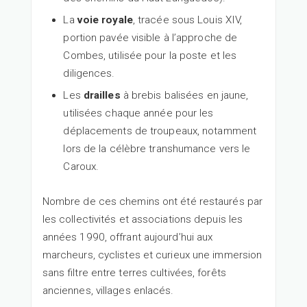
La
voie royale
, tracée sous Louis XIV,
portion pavée visible à l’approche de
Combes, utilisée pour la poste et les
diligences.
Les
drailles
à brebis balisées en jaune,
utilisées chaque année pour les
déplacements de troupeaux, notamment
lors de la célèbre transhumance vers le
Caroux.
Nombre de ces chemins ont été restaurés par
les collectivités et associations depuis les
années 1990, offrant aujourd’hui aux
marcheurs, cyclistes et curieux une immersion
sans filtre entre terres cultivées, forêts
anciennes, villages enlacés.